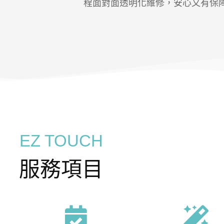
程面對面透明化維修，安心又有保
EZ TOUCH
服務項目