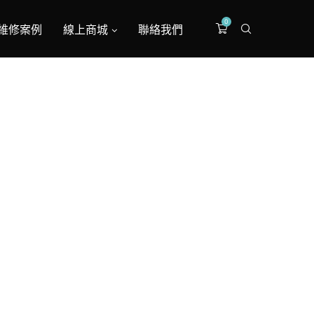
0
維修案例
線上商城
聯絡我們
修