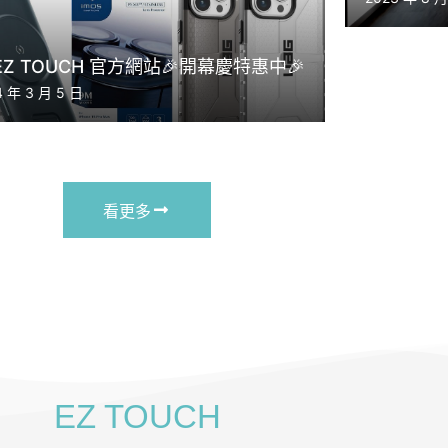
 EZ TOUCH 官方網站🎉開幕慶特惠中🎉
4 年 3 月 5 日
看更多
EZ TOUCH