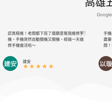
高雄
Goo
認真極推！老闆都下班了還願意幫我維修手
手機
機，手機突然自動關機又開機，經過一天搶
盡量
修手機復活啦～
闆！
建安