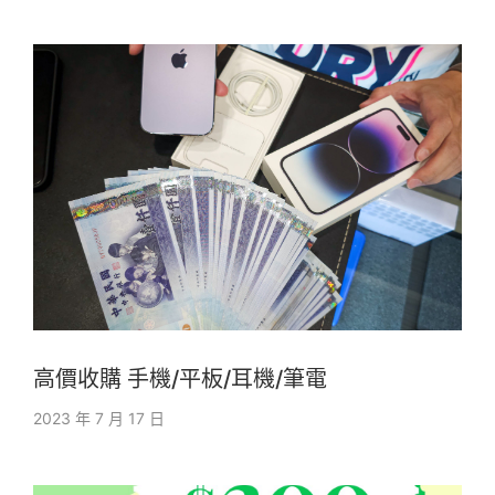
高價收購 手機/平板/耳機/筆電
2023 年 7 月 17 日