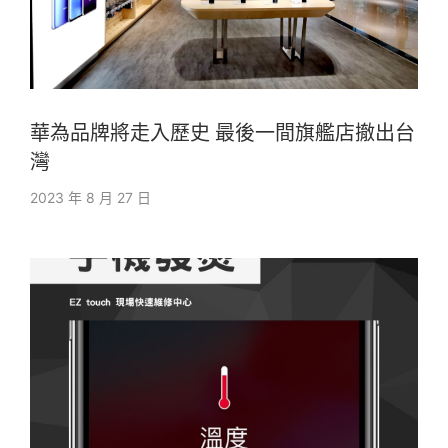
華為品牌將走入歷史 最後一間旗艦店撤出台
灣
2023 年 8 月 27 日