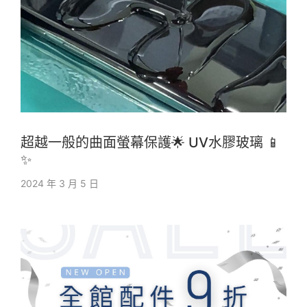
超越一般的曲面螢幕保護🌟 UV水膠玻璃 📱
✨
2024 年 3 月 5 日