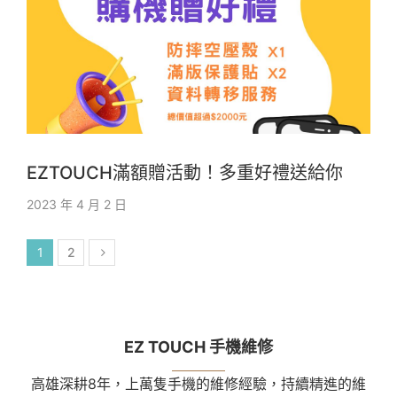
EZTOUCH滿額贈活動！多重好禮送給你
2023 年 4 月 2 日
1
2
EZ TOUCH 手機維修
高雄深耕8年，上萬隻手機的維修經驗，持續精進的維