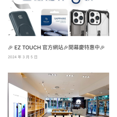
🎉 EZ TOUCH 官方網站🎉開幕慶特惠中🎉
2024 年 3 月 5 日